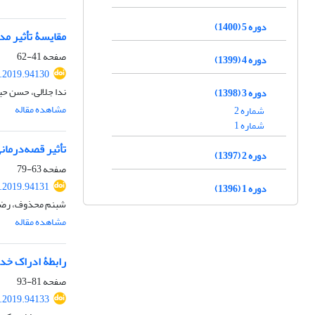
دوره 5 (1400)
مقایسۀ تأثیر مد
صفحه
41-62
دوره 4 (1399)
.2019.94130
ندا جلالی، حسن ح
دوره 3 (1398)
مشاهده مقاله
شماره 2
شماره 1
تأثیر قصه‌درما
دوره 2 (1397)
صفحه
63-79
.2019.94131
دوره 1 (1396)
شبنم محذوف، رضا
مشاهده مقاله
رابطۀ ادراک خد
صفحه
81-93
.2019.94133