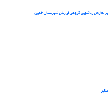
ن بر تعارض زناشویی گروهی از زنان شهرستان خمین
لایر