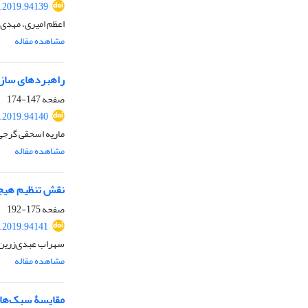
.2019.94139
اعظم امیری، مهدی
مشاهده مقاله
راهبرد‌های ساز
صفحه
147-174
.2019.94140
ماریه اسحقی گرجی
مشاهده مقاله
نقش تنظیم هیجا
صفحه
175-192
.2019.94141
سهراب عبدی‌زرین،
مشاهده مقاله
مقایسۀ سبک‌های