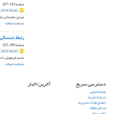
صفحه
193-207
.2019.94142
مهدی دهستانی، فیر
مشاهده مقاله
رابطۀ دلبستگی ب
صفحه
209-223
.2019.94143
محمد فرهوش، احمد
مشاهده مقاله
دسترسی سریع
آخرین اخبار
صفحه اصلی
درباره نشریه
اعضای هیات تحریریه
ارسال مقاله
تماس با ما