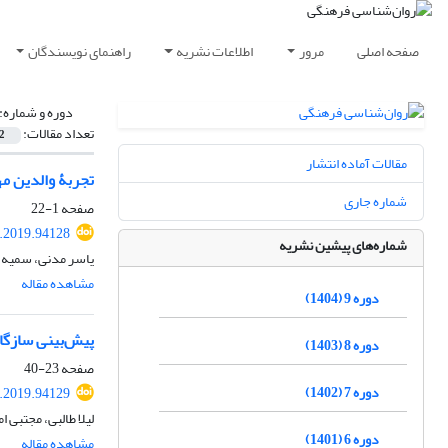
صفحه اصلی
مرور
اطلاعات نشریه
راهنمای نویسندگان
دوره و شماره:
تعداد مقالات:
2
مقالات آماده انتشار
تجربۀ والدین مه
شماره جاری
صفحه
1-22
.2019.94128
شماره‌های پیشین نشریه
یاسر مدنی، سمیه 
مشاهده مقاله
دوره 9 (1404)
پیش‌بینی سازگار
دوره 8 (1403)
صفحه
23-40
دوره 7 (1402)
.2019.94129
لیلا طالبی، مجتبی ا
دوره 6 (1401)
مشاهده مقاله