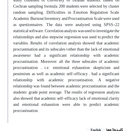
study consisted of University of Isfahan students. Based on
Cochran sampling formula, 200 students were selected by cluster
random sampling. Difficulties in Emotion Regulation Scale,
Academic Burnout Inventory, and Procrastination Scale were used
as questionnaires. The data were analyzed using SPSS-22
statistical software. Correlation analysis was used to investigate the
relationships and also stepwise regression was used to predict the
variables. Results of correlation analysis showed that academic
procrastination and its subscales (other than the lack of emotional
awareness) had a significant relationship with academic
procrastination. Moreover, all the three subscales of academic
procrastination – i.e. emotional exhaustion, skepticism and
pessimism, as well as academic self-efficacy – had a significant
relationship with academic procrastination. A negative
relationship was found between academic procrastination and the
students' grade point average. The results of regression analysis
also showed that academic self-efficacy, lack of emotional clarity
and emotional exhaustion were able to predict academic
procrastination.
کلیدواژه‌ها
English