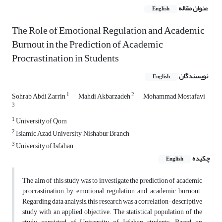
عنوان مقاله
English
The Role of Emotional Regulation and Academic
Burnout in the Prediction of Academic
Procrastination in Students
نویسندگان
English
1
2
Sohrab Abdi Zarrin
Mahdi Akbarzadeh
Mohammad Mostafavi
3
1
University of Qom
2
Islamic Azad University, Nishabur Branch
3
University of Isfahan
چکیده
English
The aim of this study was to investigate the prediction of academic
procrastination by emotional regulation and academic burnout.
Regarding data analysis, this research was a correlation-descriptive
study with an applied objective. The statistical population of the