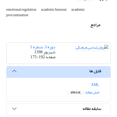
emotional regulation
academic burnout
academic
procrastination
مراجع
دوره 3، شماره 1
شهریور 1398
صفحه
175-192
فایل ها
XML
اصل مقاله
690.6 K
سابقه مقاله