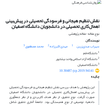
نقش تنظیم هیجانی و فرسودگی تحصیلی در پیش‌بینی
اهمال‌کاری تحصیلی در دانشجویان دانشگاه اصفهان
نوع مقاله : مقاله پژوهشی
نویسندگان
3
2
1
سهراب عبدی‌زرین
مهدی اکبرزاده
محمد مصطفوی
1
دانشگاه قم
2
دانشگاه آزاد اسلامی واحد نیشابور
3
دانشگاه اصفهان
10.30487/jcp.2019.94141
چکیده
این پژوهش با هدف بررسی نقش تنظیم هیجانی و فرسودگی تحصیلی
در پیش‌بینی اهمال‌کاری تحصیلی در دانشجویان دانشگاه اصفهان
صورت گرفت. نوع تحقیق، از نظر هدف کاربردی و از نظر جمع­آوری
داده­ها، توصیفی از نوع هم­بستگی بود. جامعۀ آماری تحقیق شامل