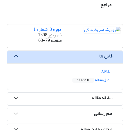
مراجع
دوره 3، شماره 1
شهریور 1398
صفحه
63-79
فایل ها
XML
اصل مقاله
451.33 K
سابقه مقاله
هم رسانی
ارجاع به این مقاله