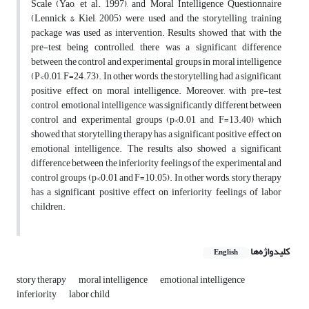
Scale (Yao, et al. 1997), and Moral Intelligence Questionnaire
(Lennick & Kiel, 2005) were used and the storytelling training
package was used as intervention. Results showed that with the
pre-test being controlled, there was a significant difference
between the control and experimental groups in moral intelligence
(P<0.01, F=24.73). In other words, the storytelling had a significant
positive effect on moral intelligence. Moreover, with pre-test
control, emotional intelligence was significantly different between
control and experimental groups (p<0.01 and F=13.40) which
showed that storytelling therapy has a significant positive effect on
emotional intelligence. The results also showed a significant
difference between the inferiority feelings of the experimental and
control groups (p<0.01 and F=10.05). In other words, story therapy
has a significant positive effect on inferiority feelings of labor
children.
کلیدواژه‌ها
English
story therapy
moral intelligence
emotional intelligence
inferiority
labor child