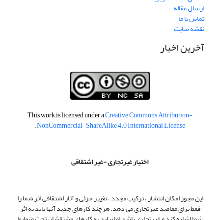
ارسال مقاله
تماس با ما
نقشه سایت
آخرین اخبار
This work is licensed under a
Creative Commons Attribution-
.
NonCommercial-ShareAlike 4.0 International License
اختیار غیرتجاری -غیر اشتقاقی
این مجوز امکان انتشار ، ترکیب مجدد ، تغییر جزئی و آثار اشتقاقی اثر شما را
فقط برای مقاصد غیرتجاری می دهد. هرچند کارهای جدید آنها باید به اثر
شما اشاره کند و غیرتجاری باشد اما نباید به کارهای مشتقشان تحت ضوابط