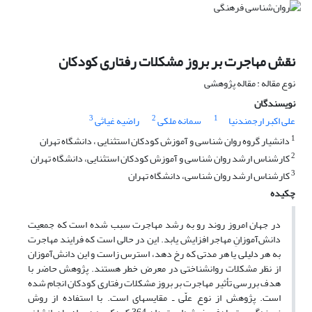
نقش مهاجرت بر بروز مشکلات رفتاری کودکان
نوع مقاله : مقاله پژوهشی
نویسندگان
3
2
1
علی اکبر ارجمندنیا
سمانه ملکی
راضیه غیاثی
1
دانشیار گروه روان شناسی و آموزش کودکان استثنایی ، دانشگاه تهران
2
کارشناس ارشد روان شناسی و آموزش کودکان استثنایی، دانشگاه تهران
3
کارشناس ارشد روان شناسی، دانشگاه تهران
چکیده
در جهان امروز روند رو به رشد مهاجرت سبب شده است که جمعیت
دانش‌آموزانِ مهاجر افزایش یابد. این در حالی است که فرایند مهاجرت
به هر دلیلی یا هر مدتی که رخ دهد، استرس زاست و این دانش‌آموزان
از نظر مشکلات روان­شناختی در معرض خطر هستند. پژوهش حاضر با
هدف بررسی تأثیر مهاجرت بر بروز مشکلات رفتاری کودکان انجام شده
است. پژوهش از نوع علّی ـ مقایسه­ای است. با استفاده از روش