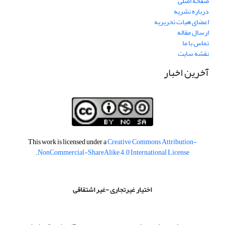
صفحه اصلی
درباره نشریه
اعضای هیات تحریریه
ارسال مقاله
تماس با ما
نقشه سایت
آخرین اخبار
This work is licensed under a
Creative Commons Attribution-
.
NonCommercial-ShareAlike 4.0 International License
اختیار غیرتجاری -غیر اشتقاقی