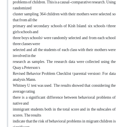
problems of children. This is a causal-comparative research. Using
randomized
cluster sampling, 364 children with their mothers were selected, so
that from all the
primary and secondary schools of Kish Island, six schools (three
girls schools and
three boys schools) were randomly selected, and from each school
three classes were
selected, and all the students of each class with their mothers were
involved in the
research as samples. The research data were collected using the
Quay & Peterson’s
Revised Behavior Problem Checklist (parental version). For data
analysis, Mann–
Whitney U test was used. The results showed that considering the
average rating,
there is a significant difference between behavioral problems of
native and
immigrant students, both in the total score and in the subscales of
scores. The results
indicate that the risk of behavioral problems in migrant children is