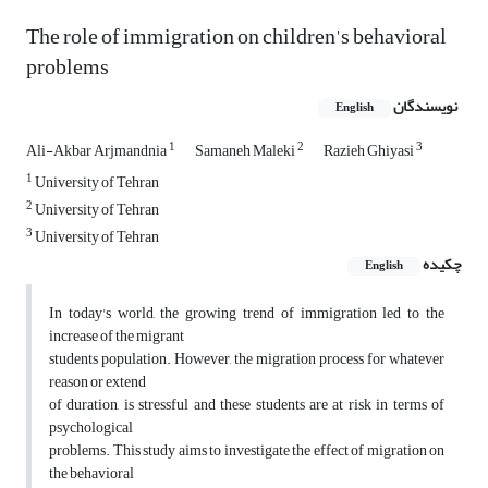
The role of immigration on children's behavioral
problems
نویسندگان
English
1
2
3
Ali-Akbar Arjmandnia
Samaneh Maleki
Razieh Ghiyasi
1
University of Tehran
2
University of Tehran
3
University of Tehran
چکیده
English
In today's world, the growing trend of immigration led to the
increase of the migrant
students population. However, the migration process for whatever
reason or extend
of duration, is stressful and these students are at risk in terms of
psychological
problems. This study aims to investigate the effect of migration on
the behavioral