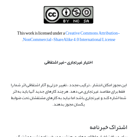
This work is licensed under a
Creative Commons Attribution-
.
NonCommercial-ShareAlike 4.0 International License
اختیار غیرتجاری -غیر اشتقاقی
این مجوز امکان انتشار ، ترکیب مجدد ، تغییر جزئی و آثار اشتقاقی اثر شما را
فقط برای مقاصد غیرتجاری می دهد. هرچند کارهای جدید آنها باید به اثر
شما اشاره کند و غیرتجاری باشد اما نباید به کارهای مشتقشان تحت ضوابط
یکسان مجوز بدهند.
اشتراک خبرنامه
برای دریافت اخبار و اطلاعیه های مهم نشریه در خبرنامه نشریه مشترک