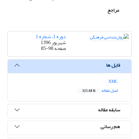
مراجع
دوره 1، شماره 1
شهریور 1396
صفحه
85-98
فایل ها
XML
اصل مقاله
325.68 K
سابقه مقاله
هم رسانی