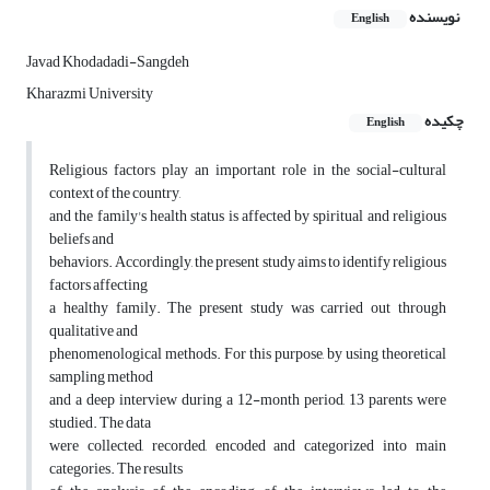
نویسنده
English
Javad Khodadadi-Sangdeh
Kharazmi University
چکیده
English
Religious factors play an important role in the social-cultural
context of the country,
and the family's health status is affected by spiritual and religious
beliefs and
behaviors. Accordingly, the present study aims to identify religious
factors affecting
a healthy family. The present study was carried out through
qualitative and
phenomenological methods. For this purpose, by using theoretical
sampling method
and a deep interview during a 12-month period, 13 parents were
studied. The data
were collected, recorded, encoded and categorized into main
categories. The results