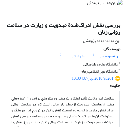
بررسی نقش ادراک‌شدة مهدویت و زیارت در سلامت
روانی زنان
نوع مقاله : مقاله پژوهشی
نویسندگان
2
1
ابراهیم نعیمی
اعظم کلائی
1
دانشگاه علامه طباطبائی
2
دانشگاه غیر انتفاعی رفاه
10.30487/jcp.2018.93201
چکیده
سلامت افراد تحت تأثیر اعتقادات دینی و رفتارهای برآمده از آموزه‌های
دینی آن‌هاست. مهدویت ازجمله باورهایی است که در سلامت روانی
افراد نقش دارد. با توجه به اهمیت نقش زنان در ترویج این فرهنگ و
مسئولیت آن‌ها در تربیت نسلی سالم، هدف این مطالعه بررسی نقش
ادراک­شدة مهدویت و زیارت در سلامت روانی زنان بود. این پژوهش با