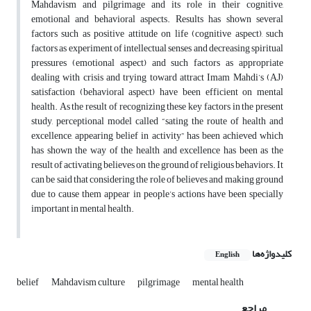
Mahdavism and pilgrimage and its role in their cognitive,
emotional and behavioral aspects. Results has shown several
factors such as positive attitude on life (cognitive aspect), such
factors as experiment of intellectual senses and decreasing spiritual
pressures (emotional aspect) and such factors as appropriate
dealing with crisis and trying toward attract Imam Mahdi’s (AJ)
satisfaction (behavioral aspect) have been efficient on mental
health. As the result of recognizing these key factors in the present
study, perceptional model called “sating the route of health and
excellence, appearing belief in activity” has been achieved which
has shown the way of the health and excellence has been as the
result of activating believes on the ground of religious behaviors. It
can be said that considering the role of believes and making ground
due to cause them appear in people’s actions have been specially
important in mental health.
کلیدواژه‌ها
English
belief
Mahdavism culture
pilgrimage
mental health
مراجع