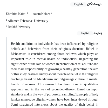
نویسندگان
English
1
2
Ebrahim Naimi
Azam Kalaee
1
Allameh Tabataba'i University
2
Refah University
چکیده
English
Health condition of individuals has been influenced by religious
beliefs and behaviors from their religious doctrine. Belief in
Mahdavism is considered among those believes which plays an
important role in mental health of individuals. Regarding the
significance of the role of women in promotion of this culture and
their main responsibility of growing a healthy generation, the aim
of this study has been survey about the role of belief in the religious
teachings based on Mahdavism and pilgrimage culture in mental
health of women. This research has been done in qualitative
approach and in the way of grounded-theory. Based on input
standards and in the way of purposeful sampling, 12 people of holy
Jamkaran mosque pilgrim women have been interviewed through
Semi-structured interviews about the quality of their belief in