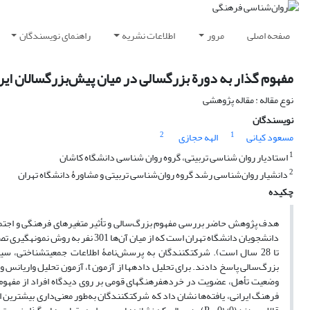
صفحه اصلی
مرور
اطلاعات نشریه
راهنمای نویسندگان
مفهوم گذار به دورة بزرگسالی در میان پیش‌بزرگسالان ایر
نوع مقاله : مقاله پژوهشی
نویسندگان
2
1
مسعود کیانی
الهه حجازی
1
استادیار روان شناسی تربیتی، گروه روان شناسی دانشگاه کاشان
2
دانشیار روان‌شناسی رشد گروه روان‌شناسی تربیتی و مشاورۀ دانشگاه تهران
چکیده
هدف پژوهش حاضر بررسی مفهوم بزرگ‌سالی و تأثیر متغیرهای فرهنگی و اجتماعی 
تا 28 سال است). شرکت­کنندگان به پرسش‌نامۀ اطلاعات جمعیت­شناختی، س
بزرگ‌سالی پاسخ دادند. برای تحلیل
فرهنگ ایرانی، یافته‌ها نشان داد که شرکت­کنندگان به‌طور معنی‌داری بیشترین ا