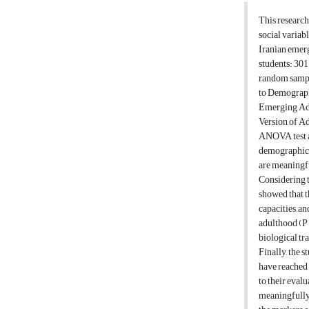
This research
social variab
Iranian emer
students: 301
random sampli
to Demograph
Emerging Adu
Version of Ad
ANOVA test an
demographic v
are meaningfu
Considering t
showed that t
capacities, a
adulthood (P 
biological tra
Finally, the 
have reached
to their evalu
meaningfully 