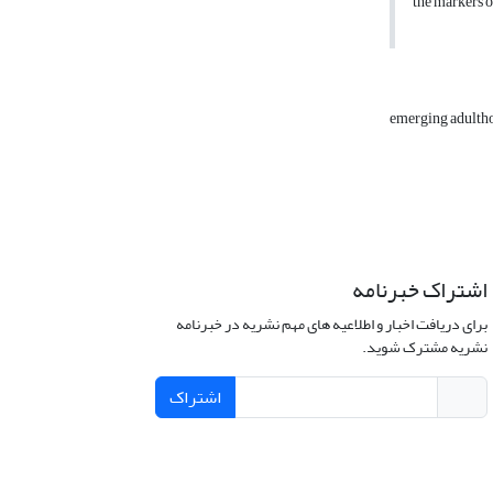
the markers o
emerging adult
اشتراک خبرنامه
برای دریافت اخبار و اطلاعیه های مهم نشریه در خبرنامه
نشریه مشترک شوید.
اشتراک