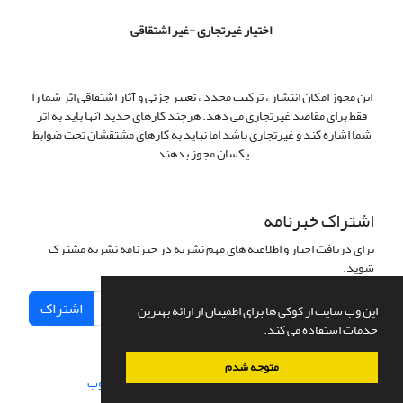
اختیار غیرتجاری -غیر اشتقاقی
این مجوز امکان انتشار ، ترکیب مجدد ، تغییر جزئی و آثار اشتقاقی اثر شما را
فقط برای مقاصد غیرتجاری می دهد. هرچند کارهای جدید آنها باید به اثر
شما اشاره کند و غیرتجاری باشد اما نباید به کارهای مشتقشان تحت ضوابط
یکسان مجوز بدهند.
اشتراک خبرنامه
برای دریافت اخبار و اطلاعیه های مهم نشریه در خبرنامه نشریه مشترک
شوید.
اشتراک
این وب سایت از کوکی ها برای اطمینان از ارائه بهترین
خدمات استفاده می کند.
متوجه شدم
سامانه مدیریت نشریات علمی.
طراحی و پیاده سازی از
سیناوب