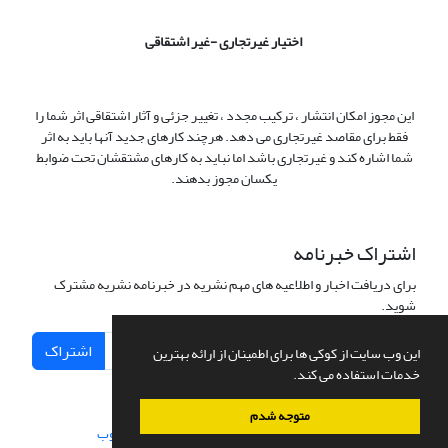
اختیار غیرتجاری -غیر اشتقاقی
این مجوز امکان انتشار ، ترکیب مجدد ، تغییر جزئی و آثار اشتقاقی اثر شما را
فقط برای مقاصد غیرتجاری می دهد. هرچند کارهای جدید آنها باید به اثر
شما اشاره کند و غیرتجاری باشد اما نباید به کارهای مشتقشان تحت ضوابط
یکسان مجوز بدهند.
اشتراک خبرنامه
برای دریافت اخبار و اطلاعیه های مهم نشریه در خبرنامه نشریه مشترک
شوید.
اشتراک
این وب سایت از کوکی ها برای اطمینان از ارائه بهترین
خدمات استفاده می کند.
متوجه شدم
سامانه مدیریت نشریات علمی.
طراحی و پیاده سازی از
سیناوب