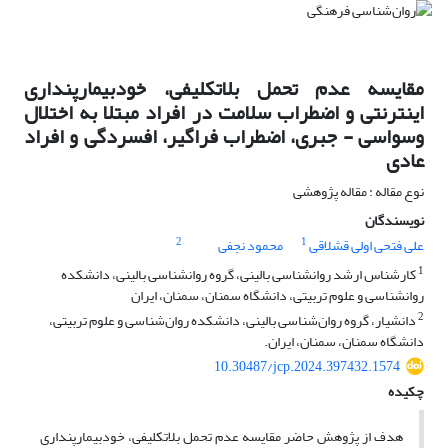
مقایسه عدم تحمل بلاتکلیفی، خودبیمارپنداری
اینترنتی و اضطراب سلامت در افراد مبتلا به اختلال
وسواسی - جبری، اضطراب فراگیر، افسردگی و افراد
عادی
نوع مقاله : مقاله پژوهشی
نویسندگان
2
1
علی فتحی اولی قشلاقی
محمود نجفی
1
کارشناس ارشد روانشناسی بالینی، گروه روانشناسی بالینی، دانشکده
روانشناسی و علوم تربیتی، دانشگاه سمنان، سمنان، ایران
2
دانشیار، گروه روان‌شناسی بالینی، دانشکده روان‌شناسی و علوم تربیتی،
دانشگاه سمنان، سمنان، ایران.
10.30487/jcp.2024.397432.1574
چکیده
هدف از پژوهش حاضر مقایسه عدم تحمل بلاتکلیفی، خودبیمارپنداری