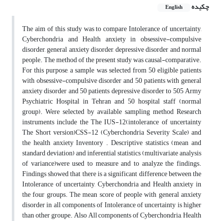
چکیده
English
The aim of this study was to compare Intolerance of uncertainty,
Cyberchondria and Health anxiety in obsessive-compulsive
disorder, general anxiety disorder, depressive disorder and normal
people. The method of the present study was causal-comparative.
For this purpose, a sample was selected from 50 eligible patients
with obsessive-compulsive disorder and 50 patients with general
anxiety disorder and 50 patients depressive disorder to 505 Army
Psychiatric Hospital in Tehran and 50 hospital staff (normal
group). Were selected by available sampling method Research
instruments include the The IUS-12(intolerance of uncertainty
The Short version)CSS-12 (Cyberchondria Severity Scale) and
the health anxiety Inventory . Descriptive statistics (mean and
standard deviation) and inferential statistics (multivariate analysis
of variance)were used to measure and to analyze the findings.
Findings showed that there is a significant difference between the
Intolerance of uncertainty, Cyberchondria and Health anxiety in
the four groups. The mean score of people with general anxiety
disorder in all components of Intolerance of uncertainty is higher
than other groupe. Also All components of Cyberchondria, Health