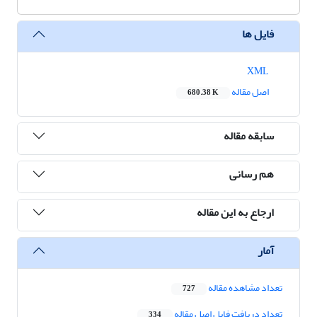
فایل ها
XML
اصل مقاله
680.38 K
سابقه مقاله
هم رسانی
ارجاع به این مقاله
آمار
تعداد مشاهده مقاله
727
تعداد دریافت فایل اصل مقاله
334