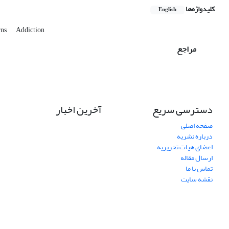
کلیدواژه‌ها
English
rns
Addiction
مراجع
دسترسی سریع
آخرین اخبار
صفحه اصلی
درباره نشریه
اعضای هیات تحریریه
ارسال مقاله
تماس با ما
نقشه سایت