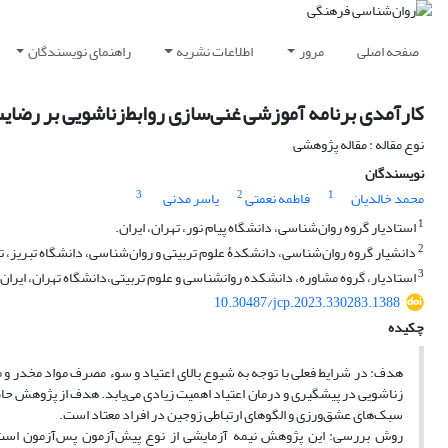
صفحه اصلی
مرور
اطلاعات نشریه
راهنمای نویسندگان
کارآمدی برنامه آموزشی غنی‌سازی روابط‌زناشویی بر رضایت
نوع مقاله : مقاله پژوهشی
نویسندگان
3
2
1
محمد خالدیان
فاطمه نعمتی
یاسر مدنی
1
استادیار گروه روان‌شناسی، دانشگاه پیام نور، تهران، ایران.
2
دانشیار گروه روان‌شناسی، دانشکدۀ علوم تربیتی و روان‌شناسی، دانشگاه تبریز، تبر
3
استادیار، گروه مشاوره، دانشکده روانشناسی و علوم تربیتی،دانشگاه تهران، ایران.
10.30487/jcp.2023.330283.1388
چکیده
هدف: در شرایط فعلی با توجه به شیوع بالای اعتیاد و سوء مصرف مواد مخدر و ما
زناشویی در پیشگیری و درمان اعتیاد اهمیت زیادی می‌یابد. هدف از پژوهش حا
سبک‌های عشق‌ورزی و الگوهای ارتباطی زوجین در افراد معتاد است.