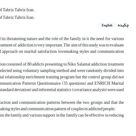
Tabriz, Tabriz, Iran.
Tabriz, Tabriz, Iran.
چکیده
English
its threatening nature and the role of the family in it, the need for various
eatment of addiction is very important.The aim of this study was to evaluate
ed approach on marital satisfaction, lovemaking styles and communication
ion consisted of 80 addicts presenting to Niko Salamat addiction treatment
selected using voluntary sampling method and were randomly divided into
al relationship enrichment training program but the control group did not
Communication Patterns Questionnaire (35 questions) and ENRICH Marital
standard deviation) and inferential statistics (covariance analysis) were used
isfaction and communication patterns between the two groups, and that the
emaking styles and communication pattern of couples in addicted people.
 the family and various support in the family can be effective in reducing