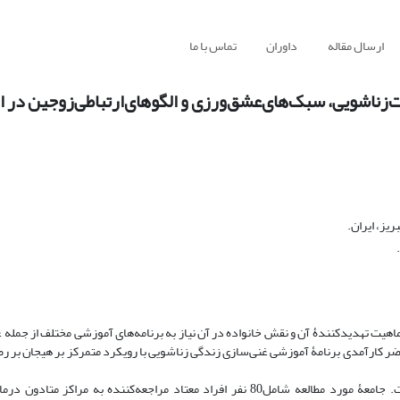
ارسال مقاله
داوران
تماس با ما
‌زناشویی، سبک‌های‌عشق‌ورزی و الگوهای‌ارتباطی‌زوجین در اف
یز، ایران.
هیت تهدید‌کنندۀ آن و نقش خانواده در آن نیاز به برنامه‌های آموزشی مختلف از جمله غ
ضر کارآمدی برنامۀ آموزشی غنی‌سازی زندگی زناشویی با رویکرد متمرکز بر هیجان بر ر
روش بررسی: این پژوهش نیمه آزمایشی از نوع پیش‌آزمون­ پس‌آزمون است. جامعۀ مورد مطالعه شامل80 نفر افراد معتاد مراجعه‌کننده ب