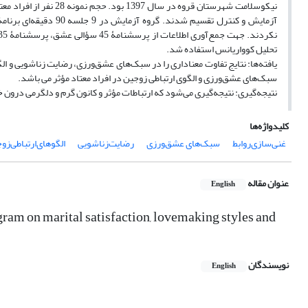
نیکوسلامت شهرستان قروه
آزمایش و کنترل تقسیم 
تحلیل کوواریانس استفاده شد.
یافته‌ها: نتایج تفاوت معناداری را در سبک‌های عشق‌ورزی، رضایت زناشویی و ال
سبک‌های عشق‌ورزی و الگوی ارتباطی زوجین در افراد معتاد مؤثر می باشد.
نتیجه‌گیری: نتیجه‌گیری می‌شود که ارتباطات مؤثر و کانون گرم و دلگرمی درون
کلیدواژه‌ها
غنی‌سازی‌روابط
سبک‌های عشق‌ورزی
رضایت‌زناشویی
الگوهای‌ارتباطی‌زو
عنوان مقاله
English
gram on marital satisfaction, lovemaking styles and
نویسندگان
English