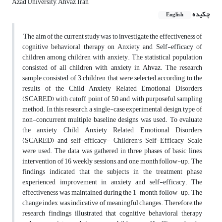
Azad University, Ahvaz, Iran
چکیده
English
The aim of the current study was to investigate the effectiveness of
cognitive behavioral therapy on Anxiety and Self-efficacy of
children among children with anxiety. The statistical population
consisted of all children with anxiety in Ahvaz. The research
sample consisted of 3 children that were selected according to the
results of the Child Anxiety Related Emotional Disorders
(SCARED) with cutoff point of 50 and with purposeful sampling
method. In this research, a single-case experimental design, type of
non-concurrent multiple baseline designs was used. To evaluate
the anxiety Child Anxiety Related Emotional Disorders
(SCARED) and self-efficacy- Children's Self-Efficacy Scale
were used. The data was gathered in three phases of basic lines,
intervention of 16 weekly sessions, and one month follow-up. The
findings indicated that the subjects in the treatment phase
experienced improvement in anxiety and self-efficacy. The
effectiveness was maintained during the 1-month follow-up. The
change index was indicative of meaningful changes. Therefore, the
research findings illustrated that cognitive behavioral therapy