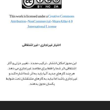
This work is licensed under a
Creative Commons
Attribution-NonCommercial-ShareAlike 4.0
.
International License
اختیار غیرتجاری -غیر اشتقاقی
این مجوز امکان انتشار ، ترکیب مجدد ، تغییر جزئی و آثار
اشتقاقی اثر شما را فقط برای مقاصد غیرتجاری می دهد.
هرچند کارهای جدید آنها باید به اثر شما اشاره کند و
غیرتجاری باشد اما نباید به کارهای مشتقشان تحت ضوابط
یکسان مجوز بدهند.