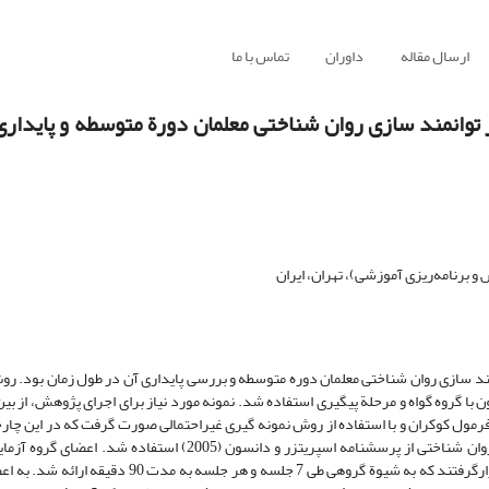
ارسال مقاله
داوران
تماس با ما
توانمند سازی روان شناختی معلمان دورة متوسطه و پایداری
 برنامه‌ریزی آموزشی)، تهران، ایران
د سازی روان شناختی معلمان دوره متوسطه و بررسی پایداری آن در طول زمان بود. ر
 گروه گواه و مرحلة پیگیری استفاده شد. نمونه مورد نیاز برای اجرای پژوهش، از بین
نفر انتخاب شدند. به منظور جمع آوری داده ها در مورد متغیر توانمندسازی روان شناختی از پرسشنامه اسپریتزر و دانس
آموزش مهارت‌های حل مسئله اجتماعی بر اساس الگوی دزوریلا و نزو(2007) قرارگرفتند که به شیوة گروهی طی