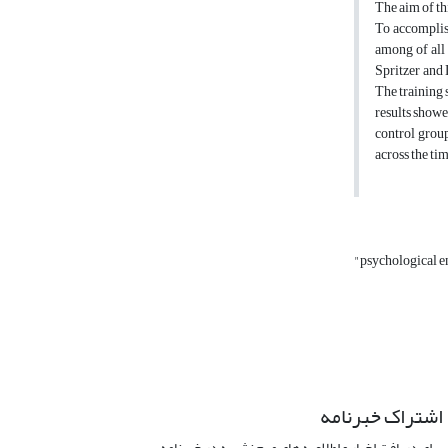
The aim of th
To accomplis
among of all
Spritzer and 
The training
results showe
control grou
across the ti
"psychological
اشتراک خبرنامه
برای دریافت اخبار و اطلاعیه های مهم نشریه در خبرنامه