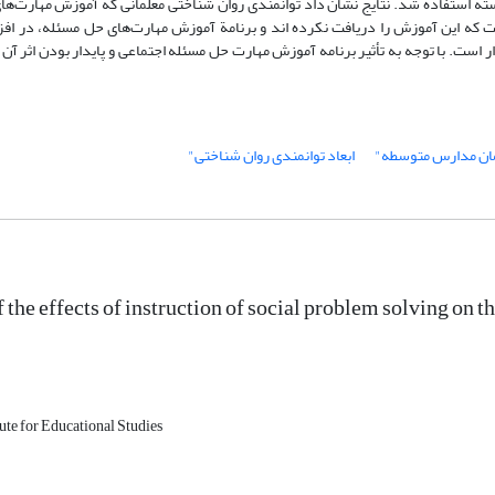
ائه نشد. برای تحلیل داده ها از آزمونهای تحلیل کوواریانس و t همبسته استفاده شد. نتایج نشان داد توانمندی روان شناختی معلمانی که آموزش
 است که این آموزش را دریافت نکرده اند و برنامة آموزش مهارت‌های حل مسئله، در اف
ر است. با توجه به تأثیر برنامه آموزش مهارت حل مسئله اجتماعی و پایدار بودن اثر آن م
ان مدارس متوسطه"
ابعاد توانمندی روان شناختی"
f the effects of instruction of social problem solving on
tute for Educational Studies