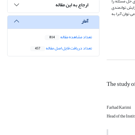
 مهارت‌های حل مسئله را
ارجاع به این مقاله
زایش توانمندی
ی توان آنرا به
آمار
تعداد مشاهده مقاله
814
تعداد دریافت فایل اصل مقاله
457
The study o
Farhad Karimi
Head of the Insti