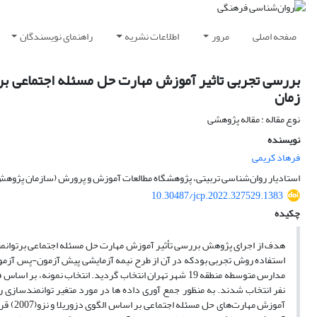
صفحه اصلی
مرور
اطلاعات نشریه
راهنمای نویسندگان
بررسی تجربی تاثیر آموزش مهارت حل مسئله اجتماعی بر 
زمان
نوع مقاله : مقاله پژوهشی
نویسنده
فرهاد کریمی
استادیار روان‌شناسی تربیتی، پژوهشگاه مطالعات آموزش و پرورش (سازمان پژوهش و
10.30487/jcp.2022.327529.1383
چکیده
هدف از اجرای پژوهش بررسی تأثیر آموزش مهارت حل مسئله اجتماعی برتوانمن
استفاده روش تجربی بودکه در آن از طرح نیمه آزمایشی پیش آزمون-پس آزمون با