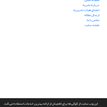
درباره نشریه
اعضای هیات تحریریه
ارسال مقاله
تماس با ما
نقشه سایت
سامانه مدیریت نشریات علمی.
طراحی و پیاده سازی از
سیناوب
این وب سایت از کوکی ها برای اطمینان از ارائه بهترین خدمات استفاده می کند.