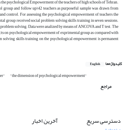
 on the psychological Empowerment of the teachers of high schools of Tehran.
rol group and follow up),42 teachers as purposeful sample was drawn from
 and control. For assessing the psychological empowerment of teachers the
al group received social problem solving skills training in seven sessions.
al problem solving. Data were analized by means of ANCOVA and T test. The
 effects on psychological empowerment of exprimental group as compared with
em solving skills training on the psychological empowerment is permanent
کلیدواژه‌ها
English
her"
"the dimension of psychological empowerment"
مراجع
دسترسی سریع
آخرین اخبار
صفحه اصلی