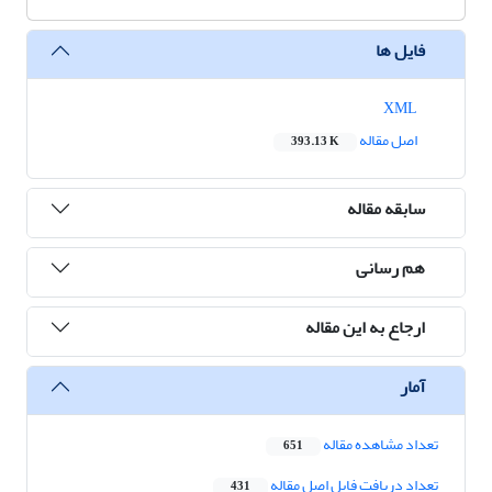
فایل ها
XML
اصل مقاله
393.13 K
سابقه مقاله
هم رسانی
ارجاع به این مقاله
آمار
تعداد مشاهده مقاله
651
تعداد دریافت فایل اصل مقاله
431