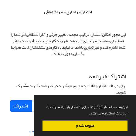
اختیار غیرتجاری -غیر اشتقاقی
این مجوز امکان انتشار ، ترکیب مجدد ، تغییر جزئی و آثار اشتقاقی اثر شما را
فقط برای مقاصد غیرتجاری می دهد. هرچند کارهای جدید آنها باید به اثر
شما اشاره کند و غیرتجاری باشد اما نباید به کارهای مشتقشان تحت ضوابط
یکسان مجوز بدهند.
اشتراک خبرنامه
برای دریافت اخبار و اطلاعیه های مهم نشریه در خبرنامه نشریه مشترک
شوید.
اشتراک
این وب سایت از کوکی ها برای اطمینان از ارائه بهترین
خدمات استفاده می کند.
متوجه شدم
سامانه مدیریت نشریات علمی.
طراحی و پیاده سازی از
سیناوب