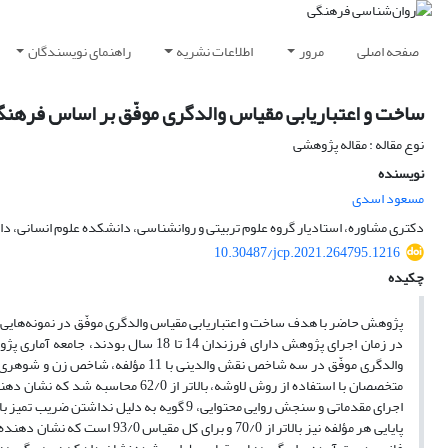
صفحه اصلی
مرور
اطلاعات نشریه
راهنمای نویسندگان
ساخت و اعتباریابی مقیاس والدگری موفّق بر اساس فرهنگ 
نوع مقاله : مقاله پژوهشی
نویسنده
مسعود اسدی
دکتری مشاوره، استادیار گروه علوم تربیتی و روانشناسی، دانشکده علوم انسانی، دانش
10.30487/jcp.2021.264795.1216
چکیده
پژوهش حاضر با هدف ساخت و اعتباریابی مقیاس والدگری موفّق در نمونه‌هایی 
والدگری موفّق در سه شاخص نقش والدین
پایایی هر مؤلفه نیز بالاتر از 