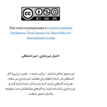
This work is licensed under a
Creative Commons
Attribution-NonCommercial-ShareAlike 4.0
.
International License
اختیار غیرتجاری -غیر اشتقاقی
این مجوز امکان انتشار ، ترکیب مجدد ، تغییر جزئی و آثار
اشتقاقی اثر شما را فقط برای مقاصد غیرتجاری می دهد.
هرچند کارهای جدید آنها باید به اثر شما اشاره کند و
غیرتجاری باشد اما نباید به کارهای مشتقشان تحت ضوابط
یکسان مجوز بدهند.