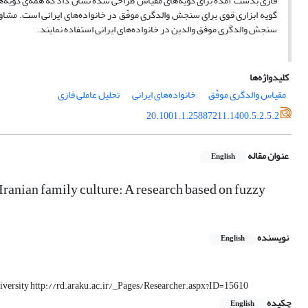
گویه ابزاری قوی برای سنجش والدگری موفّق در خانواده‌های ایرانی است. مشاو
سنجش والدگری موفق والدین در خانواده‌های ایرانی استفاده نمایند.
کلیدواژه‌ها
مقیاس والدگری موفّق
خانواده‌های ایرانی
تحلیل عاملی فازی
20.1001.1.25887211.1400.5.2.5.2
عنوان مقاله
English
 Iranian family culture: A research based on fuzzy
نویسنده
English
niversity http://rd.araku.ac.ir/_Pages/Researcher.aspx?ID=15610
چکیده
English