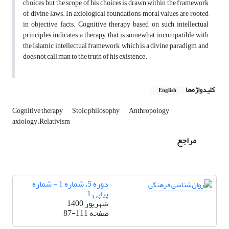
choices, but the scope of his choices is drawn within the framework
of divine laws. In axiological foundations, moral values ​​are rooted
in objective facts. Cognitive therapy based on such intellectual
principles indicates a therapy that is somewhat incompatible with
the Islamic intellectual framework, which is a divine paradigm, and
does not call man to the truth of his existence.
کلیدواژه‌ها
English
Cognitive therapy
Stoic philosophy
Anthropology
axiology.Relativism
مراجع
دوره 5، شماره 1 - شماره
پیاپی 1
شهریور 1400
صفحه
87-111