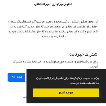
اختیار غیرتجاری -غیر اشتقاقی
این مجوز امکان انتشار ، ترکیب مجدد ، تغییر جزئی و آثار اشتقاقی اثر شما را
فقط برای مقاصد غیرتجاری می دهد. هرچند کارهای جدید آنها باید به اثر
شما اشاره کند و غیرتجاری باشد اما نباید به کارهای مشتقشان تحت ضوابط
یکسان مجوز بدهند.
اشتراک خبرنامه
برای دریافت اخبار و اطلاعیه های مهم نشریه در خبرنامه نشریه مشترک
شوید.
اشتراک
این وب سایت از کوکی ها برای اطمینان از ارائه بهترین
خدمات استفاده می کند.
متوجه شدم
سامانه مدیریت نشریات علمی.
طراحی و پیاده سازی از
سیناوب