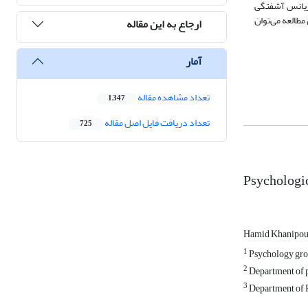
شان داد مولفه‌های ادراک از جایگاه اجتماعی و مکانیسم‌های دفاعی 42 درصد از واریانس آشفتگی
مطالعه می‌توان
ارجاع به این مقاله
آمار
تعداد مشاهده مقاله
1,347
تعداد دریافت فایل اصل مقاله
725
Psychologic
Hamid Khanipo
1
Psychology group
2
Department of ps
3
Department of P