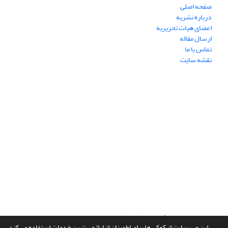
صفحه اصلی
درباره نشریه
اعضای هیات تحریریه
ارسال مقاله
تماس با ما
نقشه سایت
سامانه مدیریت نشریات علمی.
طراحی و پیاده سازی از
سیناوب
این وب سایت از کوکی ها برای اطمینان از ارائه بهترین خدمات استفاده می کند.