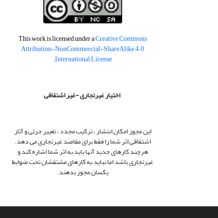
This work is licensed under a
Creative Commons
Attribution-NonCommercial-ShareAlike 4.0
.
International License
اختیار غیرتجاری -غیر اشتقاقی
این مجوز امکان انتشار ، ترکیب مجدد ، تغییر جزئی و آثار
اشتقاقی اثر شما را فقط برای مقاصد غیرتجاری می دهد.
هرچند کارهای جدید آنها باید به اثر شما اشاره کند و
غیرتجاری باشد اما نباید به کارهای مشتقشان تحت ضوابط
یکسان مجوز بدهند.