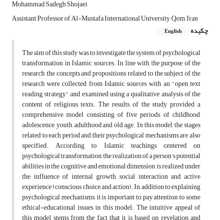
Mohammad Sadegh Shojaei
Assistant Professor of Al-Mustafa International University, Qom, Iran
چکیده
English
The aim of this study was to investigate the system of psychological
transformation in Islamic sources. In line with the purpose of the
research, the concepts and propositions related to the subject of the
research were collected from Islamic sources with an "open text
reading strategy" and examined using a qualitative analysis of the
content of religious texts. The results of the study provided a
comprehensive model consisting of five periods of childhood,
adolescence, youth, adulthood and old age. In this model, the stages
related to each period and their psychological mechanisms are also
specified. According to Islamic teachings centered on
psychological transformation, the realization of a person's potential
abilities in the cognitive and emotional dimension is realized under
the influence of internal growth, social interaction and active
experience (conscious choice and action). In addition to explaining
psychological mechanisms, it is important to pay attention to some
ethical-educational issues in this model. The intuitive appeal of
this model stems from the fact that it is based on revelation and