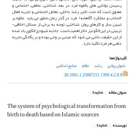
رسیدن توانایی های بالقوه فرد در بعد شناختی، عاطفی، اجتماعی و
معنوی است که تحت تاثیر رشد داخلی، تعامل اجتماعی و تجربه فعال
(انتخاب و عملکرد آگاهانه) فرد در گذر زمان تحقق می یابد. علاوه بر
تبیین ساز و کارهای روان شناختی، توجه به برخی از مسائل اخلاقی-
تربیتی در این الگو نیز حائز اهمیت است. جاذبه شهودی الگوی یاد شده
از این حقیقت ناشی می شود که مبتنی بر وحی بوده و بر یگانگی تجربه
ذهنی هر فرد تاکید دارد.
کلیدواژه‌ها
تحول روانی
رشد
نظام
منابع اسلامی
20.1001.1.25887211.1399.4.2.8.8
عنوان مقاله
English
The system of psychological transformation from
birth to death based on Islamic sources
نویسنده
English