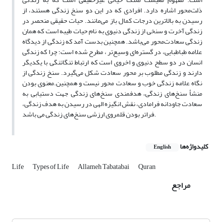
ذلت‌محور اشاره دارد. افرادی که در این دو سنخ زندگی هستند، از
رسیدن به بالاترین درجات کمال باز می‌مانند. حیات حقیقی منحصر در
زندگی آخرت و سنخی از زندگی دنیوی به نام حیات طیبه است که همان
زندگی سعادت‌محور می‌باشد. همچنین بدست آمد که زندگی از دیدگاه
علامه طباطبایی، در گستره‌ای وسیع‌تر ، مطرح شده است؛ چرا که زندگی
انسان در دو سطح دنیوی و اخروی است که ارتباط تنگاتنگی با یکدیگر
دارند و زندگی مطلوب بر محور سعادت شکل می‌گیرد. سنخ زندگی از
نگاه علامه زندگی خوب و سعادت محور نیست و همچنین.معنوی بودن
منشأ سنخ‌های زندگی، هدفمندی سنخ‌های زندگی جهت دستیابی به
سعادت جاودانه فرامادی، نقش انگیزه الهی در رسیدن به هدف زندگی،
فراتر بودن قلمروی ارزشی سنخ‌های زندگی می باشد.
کلیدواژه‌ها
English
Life
Types of Life
Allameh Tabatabai
Quran
مراجع