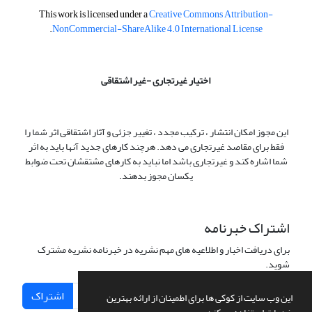
This work is licensed under a
Creative Commons Attribution-
.
NonCommercial-ShareAlike 4.0 International License
اختیار غیرتجاری -غیر اشتقاقی
این مجوز امکان انتشار ، ترکیب مجدد ، تغییر جزئی و آثار اشتقاقی اثر شما را
فقط برای مقاصد غیرتجاری می دهد. هرچند کارهای جدید آنها باید به اثر
شما اشاره کند و غیرتجاری باشد اما نباید به کارهای مشتقشان تحت ضوابط
یکسان مجوز بدهند.
اشتراک خبرنامه
برای دریافت اخبار و اطلاعیه های مهم نشریه در خبرنامه نشریه مشترک
شوید.
اشتراک
این وب سایت از کوکی ها برای اطمینان از ارائه بهترین