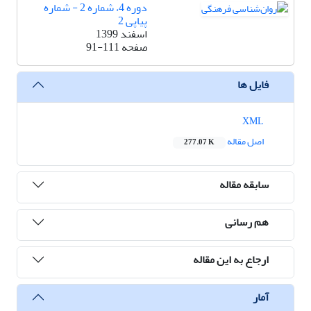
دوره 4، شماره 2 - شماره
پیاپی 2
اسفند 1399
صفحه
91-111
فایل ها
XML
اصل مقاله
277.07 K
سابقه مقاله
هم رسانی
ارجاع به این مقاله
آمار