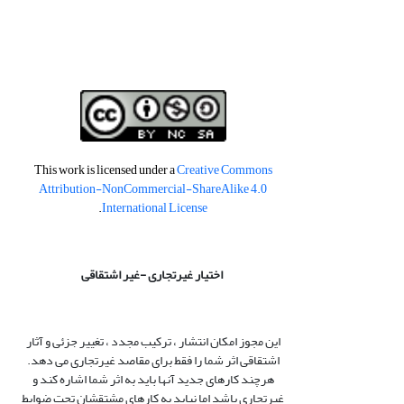
This work is licensed under a
Creative Commons
Attribution-NonCommercial-ShareAlike 4.0
.
International License
اختیار غیرتجاری -غیر اشتقاقی
این مجوز امکان انتشار ، ترکیب مجدد ، تغییر جزئی و آثار
اشتقاقی اثر شما را فقط برای مقاصد غیرتجاری می دهد.
هرچند کارهای جدید آنها باید به اثر شما اشاره کند و
غیرتجاری باشد اما نباید به کارهای مشتقشان تحت ضوابط