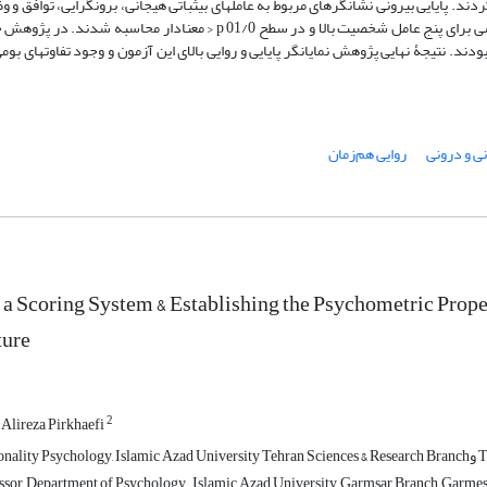
دند. پایایی بیرونی نشانگرهای مربوط به عامل‏های ‏بی­ثباتی هیجانی، برون­گرایی، توافق و 
د. نتیجۀ نهایی پژوهش نمایانگر پایایی و روایی بالای این آزمون و وجود تفاوت‏های ‏بو
نی و درونی
روایی هم‌زمان
a Scoring System & Establishing the Psychometric Proper
ture
2
Alireza Pirkhaefi
Mو Tehran, Iran
ssor, Department of Psychology. Islamic Azad University, Garmsar Branch, Garmesa