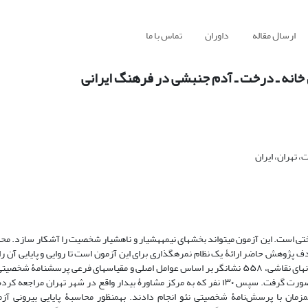
ارسال مقاله
داوران
تماس با ما
ون خانه ـ درخت ـ آدم جنبشی در فرهنگ ایرانی
 تهران، ایران
ختی است. این آزمون می‏تواند بخش‏های ‏نیمه­هشیار و ناهشیار شخصیت را آشکار سازد. 
ف پژوهش حاضر ارائۀ یک نظام نمره­گذاری برای این آزمون است تا روایی و پایایی آن را
برای تهیه و تدوین نظام نمره‌گذاری، نخست از منابع معتبر مربوط به تفسیر آزمون­های نقاشی، ۵۵۸ نشانگر بر اساس عوامل اصلی و مقیاس­های فرعی 
نمادهای عمومی، آدم، درخت و خانه استخراج شد. نمره­گذاری با مدل راش صورت گرفت. سپس ۱۳۰ نفر که به مرکز مشاورۀ بیدار واقع در شهر 