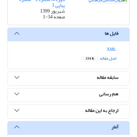
پیاپی 1
شهریور 1399
صفحه
1-34
فایل ها
XML
اصل مقاله
334 K
سابقه مقاله
هم رسانی
ارجاع به این مقاله
آمار