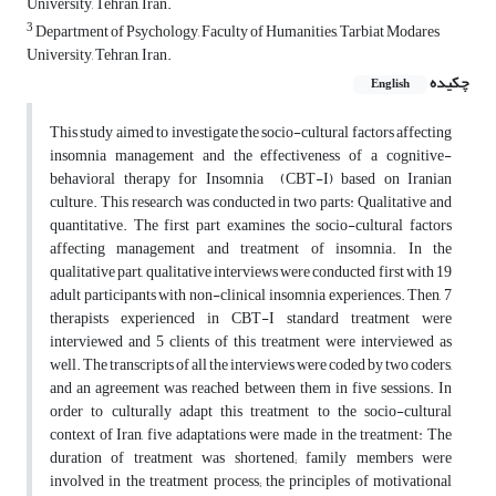
University, Tehran, Iran.
3
Department of Psychology, Faculty of Humanities, Tarbiat Modares
University, Tehran, Iran.
چکیده
English
This study aimed to investigate the socio-cultural factors affecting
insomnia management and the effectiveness of a cognitive-
behavioral therapy for Insomnia (CBT-I) based on Iranian
culture. This research was conducted in two parts: Qualitative and
quantitative. The first part examines the socio-cultural factors
affecting management and treatment of insomnia. In the
qualitative part, qualitative interviews were conducted first with 19
adult participants with non-clinical insomnia experiences. Then, 7
therapists experienced in CBT-I standard treatment were
interviewed and 5 clients of this treatment were interviewed as
well. The transcripts of all the interviews were coded by two coders,
and an agreement was reached between them in five sessions. In
order to culturally adapt this treatment to the socio-cultural
context of Iran, five adaptations were made in the treatment: The
duration of treatment was shortened; family members were
involved in the treatment process; the principles of motivational