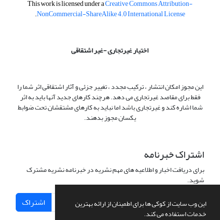
This work is licensed under a
Creative Commons Attribution-
.
NonCommercial-ShareAlike 4.0 International License
اختیار غیرتجاری -غیر اشتقاقی
این مجوز امکان انتشار ، ترکیب مجدد ، تغییر جزئی و آثار اشتقاقی اثر شما را
فقط برای مقاصد غیرتجاری می دهد. هرچند کارهای جدید آنها باید به اثر
شما اشاره کند و غیرتجاری باشد اما نباید به کارهای مشتقشان تحت ضوابط
یکسان مجوز بدهند.
اشتراک خبرنامه
برای دریافت اخبار و اطلاعیه های مهم نشریه در خبرنامه نشریه مشترک
شوید.
اشتراک
این وب سایت از کوکی ها برای اطمینان از ارائه بهترین
خدمات استفاده می کند.