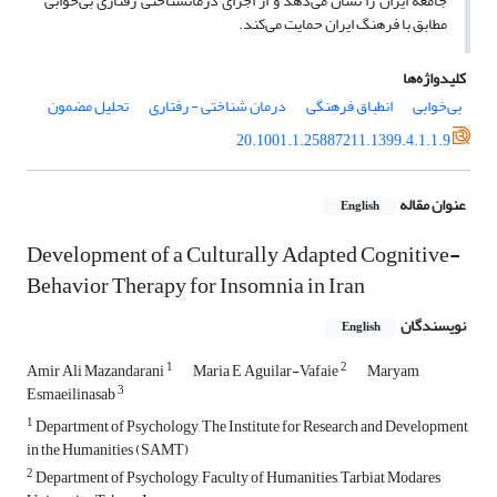
جامعة ایران را نشان می‌دهد و از اجرای درمان­شناختی رفتاری بی‌خوابی
مطابق با فرهنگ ایران حمایت می‌کند.
کلیدواژه‌ها
بی‌خوابی
انطباق فرهنگی
درمان ‌شناختی - رفتاری
تحلیل مضمون
20.1001.1.25887211.1399.4.1.1.9
عنوان مقاله
English
Development of a Culturally Adapted Cognitive-
Behavior Therapy for Insomnia in Iran
نویسندگان
English
1
2
Amir Ali Mazandarani
Maria E Aguilar-Vafaie
Maryam
3
Esmaeilinasab
1
Department of Psychology, The Institute for Research and Development
in the Humanities (SAMT)
2
Department of Psychology, Faculty of Humanities, Tarbiat Modares