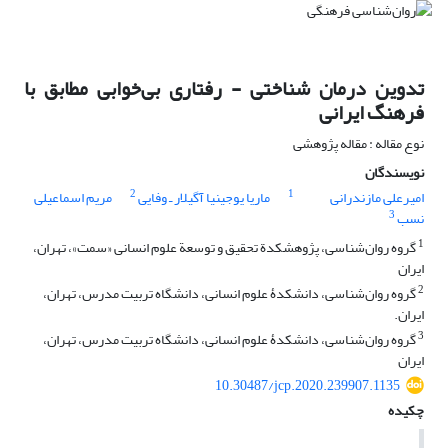
تدوین درمان‌ شناختی - رفتاری بی‌خوابی مطابق با
فرهنگ ایرانی
نوع مقاله : مقاله پژوهشی
نویسندگان
2
1
امیرعلی مازندرانی
ماریا یوجینیا آگیلار ـ وفایی
مریم اسماعیلی
3
نسب
1
گروه روان‌شناسی، پژوهشکدة تحقیق و توسعة علوم انسانی «سمت»، تهران،
ایران
2
گروه روان‌شناسی، دانشکدۀ علوم انسانی، دانشگاه تربیت مدرس، تهران،
ایران.
3
گروه روان‌شناسی، دانشکدۀ علوم انسانی، دانشگاه تربیت مدرس، تهران،
ایران
10.30487/jcp.2020.239907.1135
چکیده