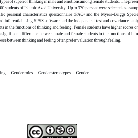
types of superior thinking in male and emotions among female students. The present
00 students of Islamic Azad University. Up to 370 persons were selected as a sampl
fic personal characteristics questionnaire (PAQ) and the Myers-Briggs Speci
nd inferential using SPSS software and the independent test and covariance analy
ts in the functions of thinking and feeling. Female students have higher scores on
significant difference between male and female students in the functions of intui
se between thinking and feeling, often prefer valuation through feeling.
ling
Gender roles
Gender stereotypes
Gender