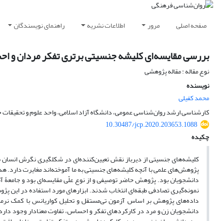
صفحه اصلی
مرور
اطلاعات نشریه
راهنمای نویسندگان
بررسی مقایسه‌ای کلیشه جنسیتی برتری تفکر مردان و اح
نوع مقاله : مقاله پژوهشی
نویسنده
محمد کفیلی
کارشناسی ارشد روان‌شناسی عمومی، دانشگاه آزاد اسلامی، واحد علوم و تحقیقات 
10.30487/jcp.2020.203653.1088
چکیده
کلیشه‌های جنسیتی از دیرباز نقش تعیین‌کننده‌ای در شکل­گیری نگرش انسان به تو
پژوهش‌های علمی با آنچه کلیشه‌های جنسیتی به ما آموخته‌اند مغایرت دارد. 
نمونه‌گیری تصادفی طبقه‌ای انتخاب شدند. ابزارهای مورد استفاده در این پ
داده‌های پژوهش بر اساس آزمون تی‌مستقل و تحلیل کواریانس با کمک نرم­
دانشجویان زن و مرد در کارکردهای تفکر و احساس، تفاوت معنا‌دار وجود دارد.