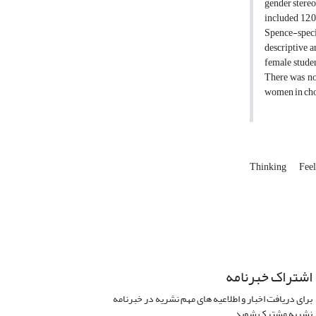
gender stereo
included 12,0
Spence-speci
descriptive a
female studen
There was no 
women in choo
Thinking
Fee
اشتراک خبرنامه
برای دریافت اخبار و اطلاعیه های مهم نشریه در خبرنامه
نشریه مشترک شوید.