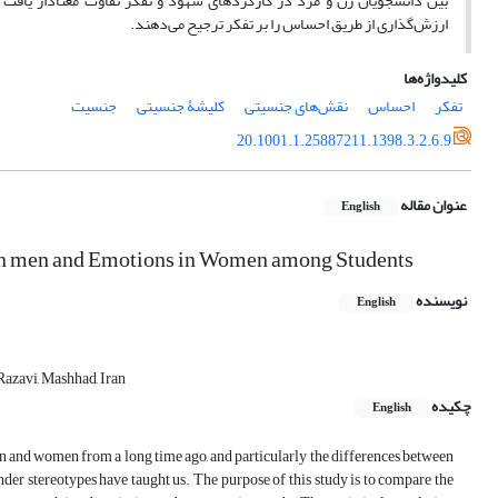
بین دانشجویان زن و مرد در کارکردهای شهود و تفکر تفاوت معنا‌دار یافت ن
ارزش‌گذاری از طریق احساس را بر تفکر ترجیح می‌دهند.
کلیدواژه‌ها
تفکر
احساس
نقش‌های جنسیتی
کلیشۀ جنسیتی
جنسیت
20.1001.1.25887211.1398.3.2.6.9
عنوان مقاله
English
 in men and Emotions in Women among Students
نویسنده
English
Razavi, Mashhad, Iran
چکیده
English
en and women from a long time ago, and particularly the differences between
ender stereotypes have taught us. The purpose of this study is to compare the