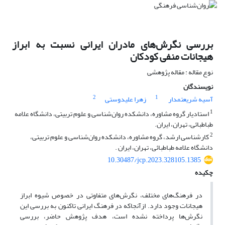
بررسی نگرش‌های مادران ایرانی نسبت به ابراز
هیجانات منفی کودکان
نوع مقاله : مقاله پژوهشی
نویسندگان
2
1
آسیه شریعتمدار
زهرا علیدوستی
1
استادیار گروه مشاوره، دانشکده روان‌شناسی و علوم تربیتی، دانشگاه علامه
طباطبائی، تهران، ایران.
2
کارشناسی ارشد، گروه مشاوره، دانشکده روان‌شناسی و علوم تربیتی،
دانشگاه علامه طباطبائی، تهران، ایران .
10.30487/jcp.2023.328105.1385
چکیده
در فرهنگ‌های مختلف، نگرش‌های متفاوتی در خصوص شیوه ابراز
هیجانات وجود دارد. ازآنجاکه در فرهنگ ایرانی تاکنون به بررسی این
نگرش‌ها پرداخته نشده است، هدف پژوهش حاضر، بررسی