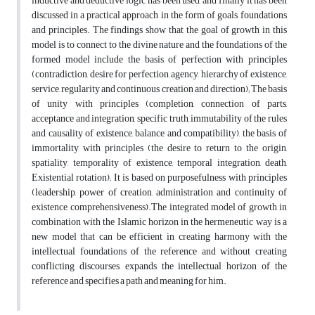
inductive and deductive logic has been used, and finally it has been
discussed in a practical approach in the form of goals, foundations
and principles. The findings show that the goal of growth in this
model is to connect to the divine nature and the foundations of the
formed model include the basis of perfection with principles
(contradiction, desire for perfection, agency, hierarchy of existence,
service, regularity and continuous creation and direction); The basis
of unity with principles (completion, connection of parts,
acceptance and integration, specific truth, immutability of the rules
and causality of existence, balance and compatibility), the basis of
immortality with principles (the desire to return to the origin,
spatiality, temporality of existence, temporal integration, death,
Existential rotation); It is based on purposefulness with principles
(leadership, power of creation, administration and continuity of
existence, comprehensiveness).The integrated model of growth in
combination with the Islamic horizon in the hermeneutic way is a
new model that can be efficient in creating harmony with the
intellectual foundations of the reference and without creating
conflicting discourses, expands the intellectual horizon of the
reference and specifies a path and meaning for him.