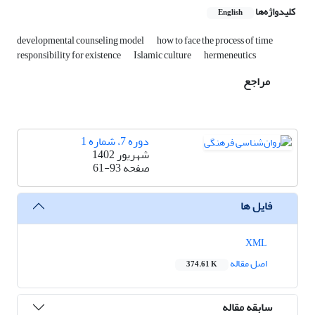
کلیدواژه‌ها
English
developmental counseling model
how to face the process of time
responsibility for existence
Islamic culture
hermeneutics
مراجع
دوره 7، شماره 1
شهریور 1402
صفحه
61-93
فایل ها
XML
اصل مقاله
374.61 K
سابقه مقاله