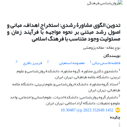
تدوین الگوی مشاورۀ رشدی: استخراج اهداف، مبانی و
اصول رشد مبتنی بر نحوه مواجهه با فرآیند زمان و
مسئولیت وجود متناسب با فرهنگ اسلامی
نوع مقاله : مقاله پژوهشی
نویسندگان
3
2
1
فاطمه قاسمی نیائی
معصومه اسمعیلی
فریبرز باقری
1
دانشجوی دکتری مشاوره، گروه مشاوره، دانشکدة روان‌شناسی و علوم
تربیتی، دانشگاه علامه طباطبائی، تهران، ایران.
2
استاد گروه مشاوره، دانشکدة روان‌شناسی و علوم تربیتی، دانشگاه علامه
طباطبائی، تهران، ایران ,
3
دانشیار گروه روان‌شناسی، دانشکدة ادبیات، علوم انسانی و اجتماعی، واحد
علوم و تحقیقات، دانشگاه آزاد اسلامی، تهران، ایران.
10.30487/jcp.2023.352649.1452
چکیده