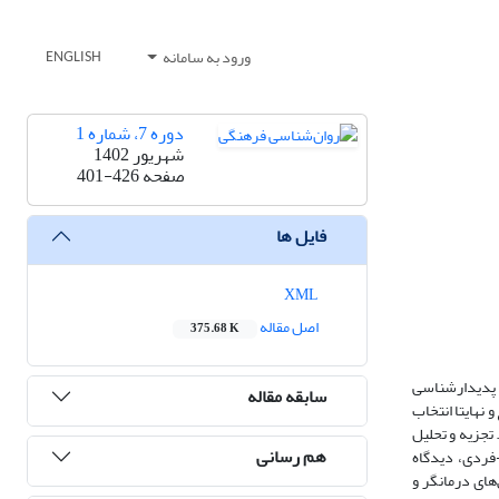
ورود به سامانه
ENGLISH
دوره 7، شماره 1
شهریور 1402
صفحه
401-426
فایل ها
XML
اصل مقاله
375.68 K
 پدیدارشناسی
سابقه مقاله
 تا مرز اشباع و نهایتا انتخاب
 تجزیه و تحلیل
هم رسانی
دگاه بین-فردی، دیدگاه
های درمانگر و