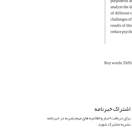
purposeful an
analyze the d
of different 
challenges of 
results of th
reduce psycho
Key words: Diffic
اشتراک خبرنامه
برای دریافت اخبار و اطلاعیه های مهم نشریه در خبرنامه
نشریه مشترک شوید.