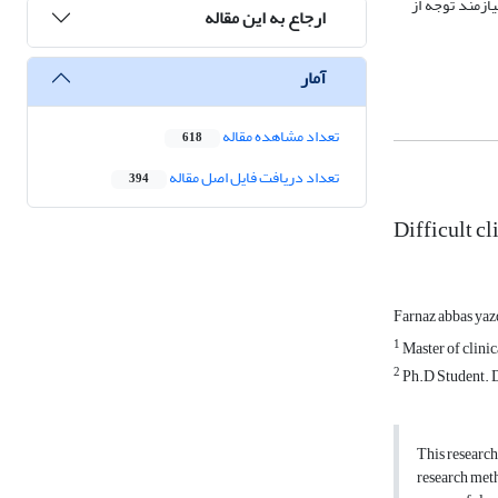
ازمند توجه از
ارجاع به این مقاله
آمار
تعداد مشاهده مقاله
618
تعداد دریافت فایل اصل مقاله
394
Difficult cl
Farnaz abbas ya
1
Master of clinic
2
Ph.D Student. D
This research
research meth