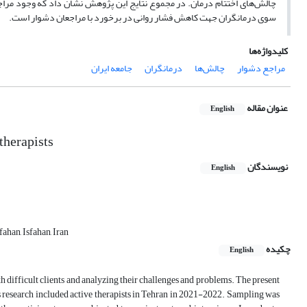
چالش‌های اختتام درمان. در مجموع نتایج این پژوهش نشان داد که وجود مراج
سوی درمانگران جهت کاهش فشار روانی در برخورد با مراجعان دشوار است.
کلیدواژه‌ها
مراجع دشوار
چالش‌ها
درمانگران
جامعه ایران
عنوان مقاله
English
 therapists
نویسندگان
English
han, Isfahan, Iran
چکیده
English
h difficult clients and analyzing their challenges and problems. The present
s research included active therapists in Tehran in 2021-2022. Sampling was