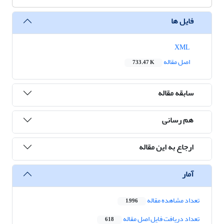
فایل ها
XML
اصل مقاله
733.47 K
سابقه مقاله
هم رسانی
ارجاع به این مقاله
آمار
تعداد مشاهده مقاله
1,996
تعداد دریافت فایل اصل مقاله
618