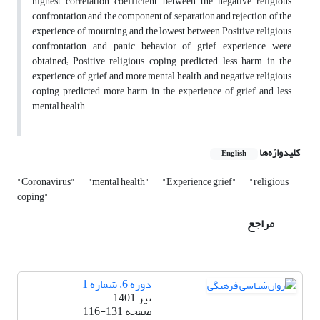
highest correlation coefficient between the negative religious
confrontation and the component of separation and rejection of the
experience of mourning and the lowest between Positive religious
confrontation and panic behavior of grief experience were
obtained; Positive religious coping predicted less harm in the
experience of grief and more mental health, and negative religious
coping predicted more harm in the experience of grief and less
mental health.
کلیدواژه‌ها
English
"Coronavirus"
"mental health"
"Experience grief"
"religious
coping"
مراجع
دوره 6، شماره 1
تیر 1401
صفحه
116-131