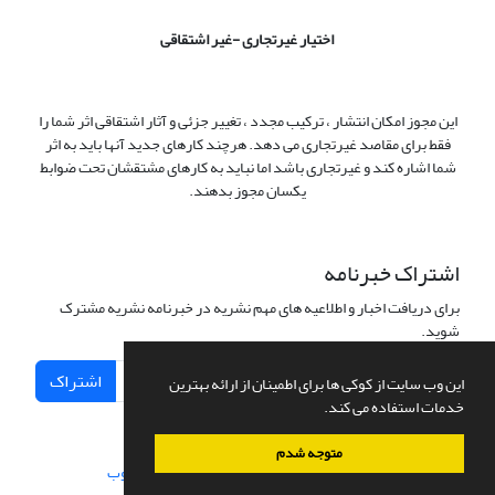
اختیار غیرتجاری -غیر اشتقاقی
این مجوز امکان انتشار ، ترکیب مجدد ، تغییر جزئی و آثار اشتقاقی اثر شما را
فقط برای مقاصد غیرتجاری می دهد. هرچند کارهای جدید آنها باید به اثر
شما اشاره کند و غیرتجاری باشد اما نباید به کارهای مشتقشان تحت ضوابط
یکسان مجوز بدهند.
اشتراک خبرنامه
برای دریافت اخبار و اطلاعیه های مهم نشریه در خبرنامه نشریه مشترک
شوید.
اشتراک
این وب سایت از کوکی ها برای اطمینان از ارائه بهترین
خدمات استفاده می کند.
متوجه شدم
سامانه مدیریت نشریات علمی.
طراحی و پیاده سازی از
سیناوب