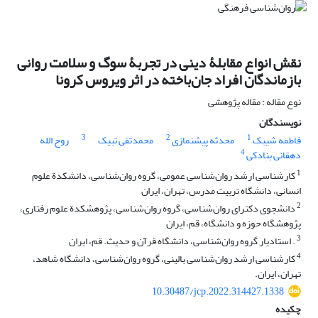
نقش انواع مقابلۀ دینی در تجربۀ سوگ و سلامت روانی
بازماندگان افراد جان‌باخته در اثر ویروس کرونا
نوع مقاله : مقاله پژوهشی
نویسندگان
3
2
1
فاطمه شیبک
محدثه پیشنمازی
محمدتقی تبیک
روح الله
4
دهقانی بنادکی
1
کارشناسی ارشد روان‌شناسی عمومی، گروه روان‌شناسی، دانشکدة علوم
انسانی، دانشگاه تربیت مدرس، تهران، ایران
2
دانشجوی دکترای روان‌شناسی، گروه روان‌شناسی، پژوهشکدة علوم رفتاری،
پژوهشگاه حوزه و دانشگاه، قم، ایران
3
. استادیار گروه روان‌شناسی، دانشگاه قرآن و حدیث. قم، ایران
4
کارشناسی ارشد روان‌شناسی بالینی، گروه روان‌شناسی، دانشگاه شاهد،
تهران، ایران.
10.30487/jcp.2022.314427.1338
چکیده