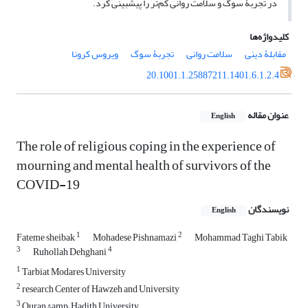
در تجربۀ سوگ و سلامت روانی کم‌تر را پیش‏بینی کرد.
کلیدواژه‌ها
مقابلۀ دینی
سلامت روانی
تجربۀ سوگ
ویروس کرونا
20.1001.1.25887211.1401.6.1.2.4
عنوان مقاله
English
The role of religious coping in the experience of
mourning and mental health of survivors of the
COVID-19
نویسندگان
English
1
2
Fateme sheibak
Mohadese Pishnamazi
Mohammad Taghi Tabik
3
4
Ruhollah Dehghani
1
Tarbiat Modares University
2
research Center of Hawzeh and University
3
Quran &amp; Hadith University