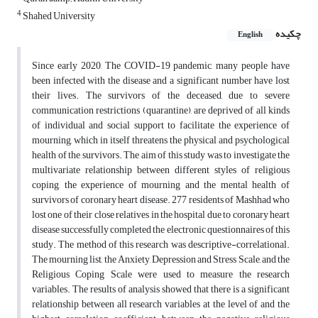
4
Shahed University
چکیده
English
Since early 2020, The COVID-19 pandemic, many people have
been infected with the disease and a significant number have lost
their lives. The survivors of the deceased, due to severe
communication restrictions (quarantine), are deprived of all kinds
of individual and social support to facilitate the experience of
mourning, which in itself threatens the physical and psychological
health of the survivors. The aim of this study was to investigate the
multivariate relationship between different styles of religious
coping, the experience of mourning and the mental health of
survivors of coronary heart disease. 277 residents of Mashhad who
lost one of their close relatives in the hospital due to coronary heart
disease successfully completed the electronic questionnaires of this
study. The method of this research was descriptive-correlational.
The mourning list, the Anxiety, Depression and Stress Scale, and the
Religious Coping Scale were used to measure the research
variables. The results of analysis showed that there is a significant
relationship between all research variables at the level of and the