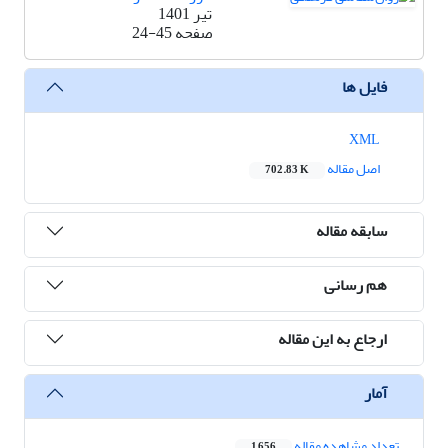
تیر 1401
صفحه
24-45
فایل ها
XML
اصل مقاله
702.83 K
سابقه مقاله
هم رسانی
ارجاع به این مقاله
آمار
تعداد مشاهده مقاله
1,656