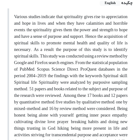
چکیده
English
Various studies indicate that spirituality gives rise to appreciation
and hope in lives, and when they have calamities and horrible
events, the spirituality gives them the power and strength to hope
and have a sense of purpose and support. Hence, the acquisition of
spiritual skills to promote mental health and quality of life is
necessary. As a result, the purpose of this study is to identify
spiritual skills. This study was conducted using a review method by
Google and Firefox search engines. From the statistical population
of PubMed, Scopus, Science Direct, ProQuest databases in the
period 2004-2019, the findings with the keywords Spiritual skill,
Spiritual life, Spirituality were analyzed by purposive sampling
method. 51 papers and books related to the subject and purpose of
the research were reviewed. Among these, 17 books and 12 papers
by quantitative method, five studies by qualitative method, one by
mixed-method, and 16 by review method were considered. Being
honest, being alone with yourself, getting inner peace, empathy,
cultivating divine love, prayer, breaking habits and doing new
things, trusting in God, hiking, being more present in life and
activities, striving for transcendental purpose and acceptance were