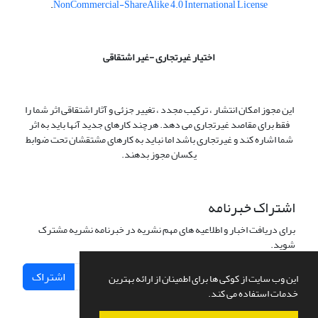
.
NonCommercial-ShareAlike 4.0 International License
اختیار غیرتجاری -غیر اشتقاقی
این مجوز امکان انتشار ، ترکیب مجدد ، تغییر جزئی و آثار اشتقاقی اثر شما را
فقط برای مقاصد غیرتجاری می دهد. هرچند کارهای جدید آنها باید به اثر
شما اشاره کند و غیرتجاری باشد اما نباید به کارهای مشتقشان تحت ضوابط
یکسان مجوز بدهند.
اشتراک خبرنامه
برای دریافت اخبار و اطلاعیه های مهم نشریه در خبرنامه نشریه مشترک
شوید.
اشتراک
این وب سایت از کوکی ها برای اطمینان از ارائه بهترین
خدمات استفاده می کند.