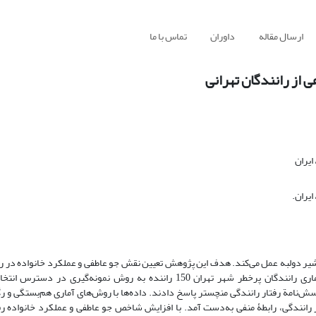
ارسال مقاله
داوران
تماس با ما
 از رانندگان تهرانی
ایران
ایران.
مشیر دولبه عمل می‌‌کند. هدف این پژوهش تعیین نقش جو عاطفی و عملکرد خانواده در ر
رانندگی است. روش پژوهش توصیفی و از نوع هم‌‌بستگی بود. از جامعۀ آماری رانندگان پرخطر شهر تهران 150 راننده به روش نم
ش‌‌نامة رفتار رانندگی منچستر پاسخ دادند. داده‌ها با روش‌های آماری هم‌‌بستگی و 
ر رانندگی، رابطۀ منفی به‌‌دست آمد. با افزایش شاخص جو عاطفی و عملکرد خانواده ر