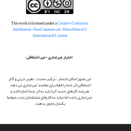
This work is licensed under a
Creative Commons
Attribution-NonCommercial-ShareAlike 4.0
.
International License
اختیار غیرتجاری -غیر اشتقاقی
این مجوز امکان انتشار ، ترکیب مجدد ، تغییر جزئی و آثار
اشتقاقی اثر شما را فقط برای مقاصد غیرتجاری می دهد.
هرچند کارهای جدید آنها باید به اثر شما اشاره کند و
غیرتجاری باشد اما نباید به کارهای مشتقشان تحت ضوابط
یکسان مجوز بدهند.