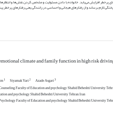
ی پرخطر افزایش می‌یابد. خانواده با دادن مسئولیت و مشخص کردن نقش‌ها و انتظارها 
 پختگی لازم برساند و از رفتارهای هیجانی و احساسی در رانندگی یعنی رفتارهای پرخطر پ
emotional climate and family function in high risk drivin
1
2
3
him
Siyamak Yari
Azade Asgari
ounseling, Faculty of Education and psychology, Shahid Beheshti University, Tehra
ation and psychology, Shahid Beheshti University, Tehran, Iran
sychology, Faculty of Education and psychology, Shahid Beheshti University, Tehr