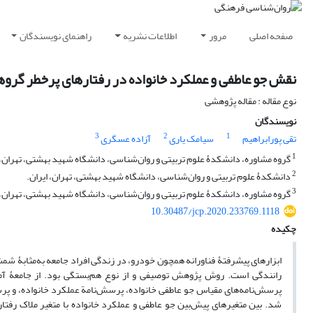
صفحه اصلی
مرور
اطلاعات نشریه
راهنمای نویسندگان
نقش جو عاطفی و عملکرد خانواده در رفتارهای پرخطر گروهی
نوع مقاله : مقاله پژوهشی
نویسندگان
3
2
1
تقی پورابراهیم
سیامک یاری
آزاده عسگری
1
گروه مشاوره، دانشکدۀ علوم تربیتی و روان‌شناسی، دانشگاه شهید بهشتی، تهران، 
2
دانشکدۀ علوم تربیتی و روان‌شناسی، دانشگاه شهید بهشتی، تهران، ایران.
3
گروه مشاوره، دانشکدۀ علوم تربیتی و روان‌شناسی، دانشگاه شهید بهشتی، تهران، 
10.30487/jcp.2020.233769.1118
چکیده
ابزارهای پیشرفتۀ فناورانه همچون خودرو، در زندگی افراد جامعه به‌‌مثابۀ ش
پرسش‌‌نامه‌های مقیاس جو عاطفی خانواده، پرسش‌‌نامة عملکرد خانواده، و پرس
شد. بین متغیرهای پیش‌بین جو عاطفی و عملکرد خانواده با متغیر ملاک رفتا