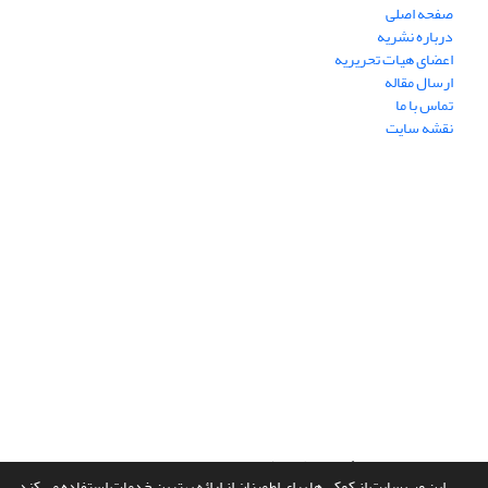
صفحه اصلی
درباره نشریه
اعضای هیات تحریریه
ارسال مقاله
تماس با ما
نقشه سایت
سامانه مدیریت نشریات علمی.
طراحی و پیاده سازی از
سیناوب
این وب سایت از کوکی ها برای اطمینان از ارائه بهترین خدمات استفاده می کند.