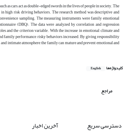
h as cars, act as double-edged swords in the lives of people in society. The
 in high risk driving behaviors. The research method was descriptive and
y convenience sampling. The measuring instruments were family emotional
estionnaire (DBQ). The data were analyzed by correlation and regression
bles and the criterion variable. With the increase in emotional climate and
nd family performance, risky behaviors increased. By giving responsibility
lm and intimate atmosphere, the family can mature and prevent emotional and
کلیدواژه‌ها
English
مراجع
دسترسی سریع
آخرین اخبار