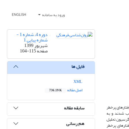
ورود به سامانه
ENGLISH
دوره 4، شماره 1 -
شماره پیاپی 1
شهریور 1399
صفحه
104-115
فایل ها
XML
اصل مقاله
736.19 K
فتارهای پرخطر
سابقه مقاله
ونه‌‌گیری در دسترس انتخاب شدند و به
رگرسیون تحلیل
هم رسانی
فتارهای پرخطر