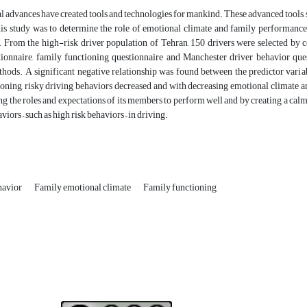
 advances have created tools and technologies for mankind. These advanced tools, suc
his study was to determine the role of emotional climate and family performance
l. From the high-risk driver population of Tehran, 150 drivers were selected b
tionnaire, family functioning questionnaire and Manchester driver behavior qu
ethods. A significant negative relationship was found between the predictor varia
oning, risky driving behaviors decreased and with decreasing emotional climate a
ng the roles and expectations of its members to perform well and by creating a ca
viors – such as high risk behaviors – in driving.
havior
Family emotional climate
Family functioning