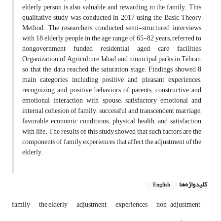
elderly person is also ‎valuable and rewarding to the family. This
qualitative study was conducted in 2017 using the ‎Basic Theory
Method. The researchers conducted semi-structured interviews
with 18 ‎elderly people in the age range of 65-82 years; referred to
nongovernment funded residential aged care facilities,
Organization of Agriculture Jahad, and municipal parks in Tehran,
so that the data reached the ‎saturation stage. Findings showed 8
main categories including positive and ‎pleasant experiences;
recognizing and positive behaviors of‎ parents; constructive and
‎emotional interaction with spouse; satisfactory emotional and
internal cohesion of ‎family; successful and transcendent marriage;
favorable economic conditions; physical ‎health; and satisfaction
with life. The results of this study showed that such factors are the
components of family experiences that affect the adjustment of ‎the
elderly.‎
کلیدواژه‌ها
English
family
the elderly
adjustment
experiences
non-adjustment