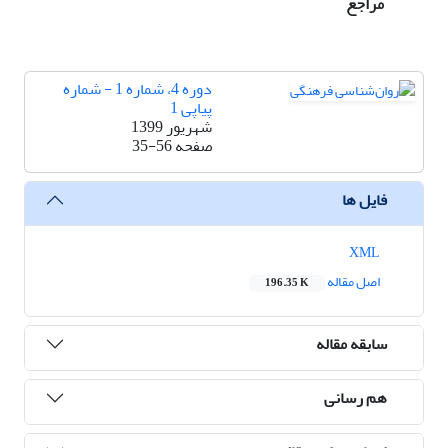
مراجع
دوره 4، شماره 1 - شماره
پیاپی 1
شهریور 1399
صفحه
35-56
فایل ها
XML
اصل مقاله
196.35 K
سابقه مقاله
هم رسانی