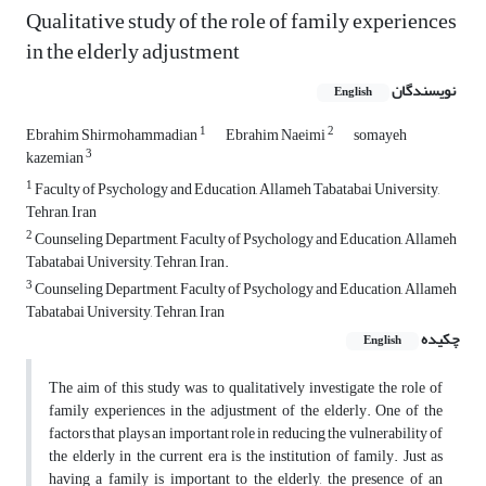
Qualitative study of the role of family experiences
in the elderly adjustment
نویسندگان
English
1
2
Ebrahim Shirmohammadian
Ebrahim Naeimi
somayeh
3
kazemian
1
Faculty of Psychology and Education, Allameh Tabatabai University,
Tehran, Iran
2
Counseling Department, Faculty of Psychology and Education, Allameh
Tabatabai University, Tehran, Iran‎.
3
Counseling Department, Faculty of Psychology and Education, Allameh
Tabatabai ‎University, Tehran, Iran
چکیده
English
The aim of this study was to qualitatively investigate the role of
family experiences in ‎the adjustment of the elderly. One of the
factors that plays an important role in ‎reducing the vulnerability of
the elderly in the current era is the institution of ‎family. Just as
having a family is important to the elderly, the presence of an